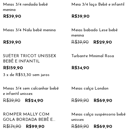
Meias 3/4 rendada bebê
Meia 3/4 laço Bebê e infantil
menina
R$39,90
R$39,90
25
%
OFF
Meias 3/4 Nalu bebê menina
Meias babado Lese bebê
menina
R$39,90
R$39,90
R$29,90
SUÉTER TRICOT UNISSEX
Turbante Minimal Rosa
BEBÊ E INFANTIL
R$159,90
R$34,90
3
x de
R$53,30
sem juros
38
%
OFF
30
%
OFF
Meias 3/4 sem calcanhar bebê
Meias calça London
e infantil unissex
R$39,90
R$24,90
R$99,90
R$69,90
43
%
OFF
22
%
OFF
ROMPER MALLY COM
Meias calça suspénsorio bebê
GOLA BORDADA BEBÊ E
unissex
INFANTIL
R$174,90
R$99,90
R$89,90
R$69,90
38
%
OFF