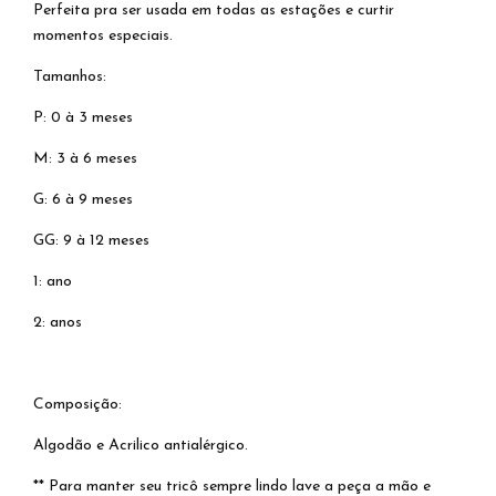
Perfeita pra ser usada em todas as estações e curtir
momentos especiais.
Tamanhos:
P: 0 à 3 meses
M: 3 à 6 meses
G: 6 à 9 meses
GG: 9 à 12 meses
1: ano
2: anos
Composição:
Algodão e Acrilico antialérgico.
** Para manter seu tricô sempre lindo lave a peça a mão e