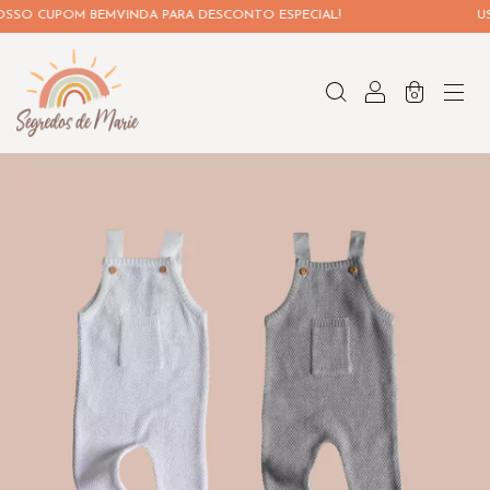
SO CUPOM BEMVINDA PARA DESCONTO ESPECIAL!
USE
0