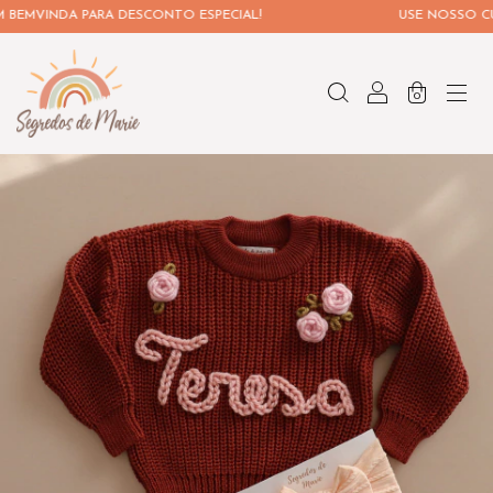
MVINDA PARA DESCONTO ESPECIAL!
USE NOSSO CUPOM
0