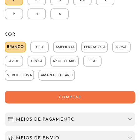
2
4
6
COR
BRANCO
CRU
AMENDOA
TERRACOTA
ROSA
AZUL
CINZA
AZUL CLARO
LILÁS
VERDE OLIVA
AMARELO CLARO
MEIOS DE PAGAMENTO
MEIOS DE ENVIO