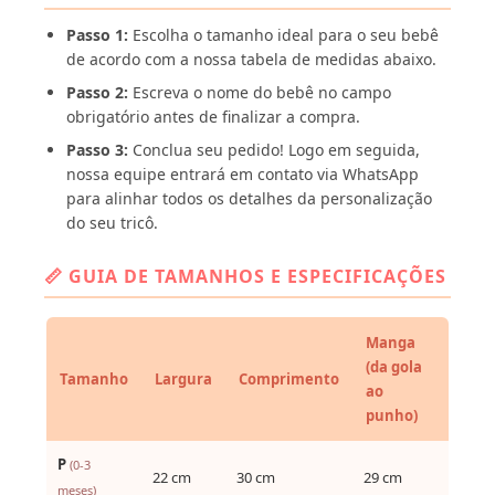
Passo 1:
Escolha o tamanho ideal para o seu bebê
de acordo com a nossa tabela de medidas abaixo.
Passo 2:
Escreva o nome do bebê no campo
obrigatório antes de finalizar a compra.
Passo 3:
Conclua seu pedido! Logo em seguida,
nossa equipe entrará em contato via WhatsApp
para alinhar todos os detalhes da personalização
do seu tricô.
📏 GUIA DE TAMANHOS E ESPECIFICAÇÕES
Manga
(da gola
Tamanho
Largura
Comprimento
ao
punho)
P
(0-3
22 cm
30 cm
29 cm
meses)