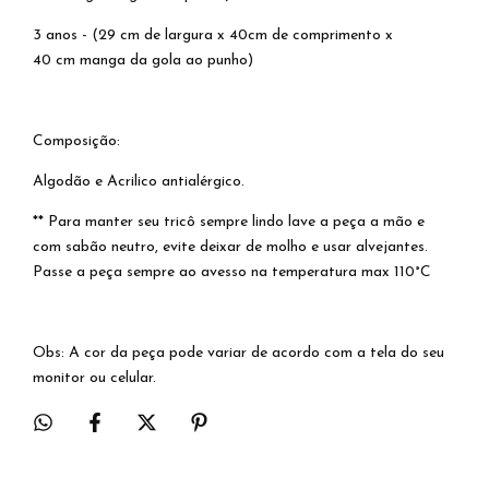
3 anos - (29 cm de largura x 40cm de comprimento x
40 cm manga da gola ao punho)
Composição:
Algodão e Acrilico antialérgico.
** Para manter seu tricô sempre lindo lave a peça a mão e
com sabão neutro, evite deixar de molho e usar alvejantes.
Passe a peça sempre ao avesso na temperatura max 110°C
Obs: A cor da peça pode variar de acordo com a tela do seu
monitor ou celular.