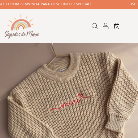
M BEMVINDA PARA DESCONTO ESPECIAL!
USE NOSSO 
0